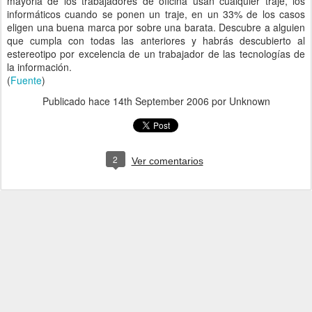
mayoria de los trabajadores de oficina usan cualquier traje, los
informáticos cuando se ponen un traje, en un 33% de los casos
eligen una buena marca por sobre una barata. Descubre a alguien
que cumpla con todas las anteriores y habrás descubierto al
estereotipo por excelencia de un trabajador de las tecnologías de
la información.
(
Fuente
)
Publicado hace
14th September 2006
por Unknown
2
Ver comentarios