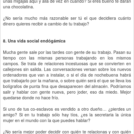
unas migajas aquí y allá de vez en cuando? Si eres bueno te darán
una chocolatina.
¿No sería mucho más razonable ser tú el que decidiera cuánto
dinero quieres recibir a cambio de tu trabajo?
8. Una vida social endógámica
Mucha gente sale por las tardes con gente de su trabajo. Pasan su
tiempo con las mismas personas trabajando en los mismos
campos. Se trata de relaciones incestuosas que se convierten en
callejones sin salida. Las conversaciones versan sobre los nuevos
ordenadores que van a instalar, o si el día de nochebuena habrá
que trabajarlo por la mañana, o sobre quién será el que se lleva los
bolígrafos de punta fina que desaparecen del almacén. Podríamos
salir y hablar con gente nueva, pero joder, eso da miedo. Mejor
quedarse donde no hace frío.
Si uno de tus co-esclavos es vendido a otro dueño… ¿pierdes un
amigo? Si en tu trabajo sólo hay tíos, ¿es la secretaria la única
mujer en el mundo con la que puedes hablar?
¿No sería mejor poder decidir con quién te relacionas y con quién