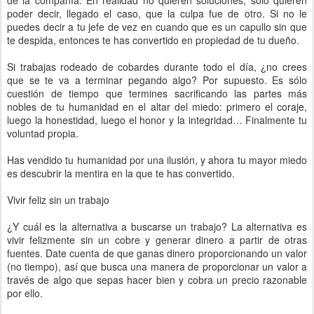
de la compañía. En realidad no quieren soluciones, sólo quieren
poder decir, llegado el caso, que la culpa fue de otro. Si no le
puedes decir a tu jefe de vez en cuando que es un capullo sin que
te despida, entonces te has convertido en propiedad de tu dueño.
Si trabajas rodeado de cobardes durante todo el día, ¿no crees
que se te va a terminar pegando algo? Por supuesto. Es sólo
cuestión de tiempo que termines sacrificando las partes más
nobles de tu humanidad en el altar del miedo: primero el coraje,
luego la honestidad, luego el honor y la integridad… Finalmente tu
voluntad propia.
Has vendido tu humanidad por una ilusión, y ahora tu mayor miedo
es descubrir la mentira en la que te has convertido.
Vivir feliz sin un trabajo
¿Y cuál es la alternativa a buscarse un trabajo? La alternativa es
vivir felizmente sin un cobre y generar dinero a partir de otras
fuentes. Date cuenta de que ganas dinero proporcionando un valor
(no tiempo), así que busca una manera de proporcionar un valor a
través de algo que sepas hacer bien y cobra un precio razonable
por ello.