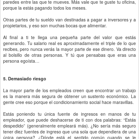
paredes entre las que te mueves. Más vale que te guste tu oficina,
porque la estás pagando todos los meses.
Otras partes de tu sueldo van destinadas a pagar a inversores y a
propietarios, y eso son muchas bocas que alimentar.
Al final a ti te llega una pequeña parte del valor que estás
generando. Tu salario real es aproximadamente el triple de lo que
recibes, pero nunca verás la mayor parte de ese dinero. Va directo
al bolsillo de otras personas. Y tú que pensabas que eras una
persona egoísta…
5. Demasiado riesgo
La mayor parte de los empleados creen que encontrar un trabajo
es la manera más segura de obtener un sustento económico. La
gente cree eso porque el condicionamiento social hace maravillas.
Estás poniendo tu única fuente de ingresos en manos de tu
empleador, que puede deshacerse de ti con dos palabras: “Estás
despedido” (generalmente empleará más). ¿No sería más seguro
tener diez fuentes de ingreso que una sola que dependiera de una
única persona? ¿Dónde está el sentido común cuando se le