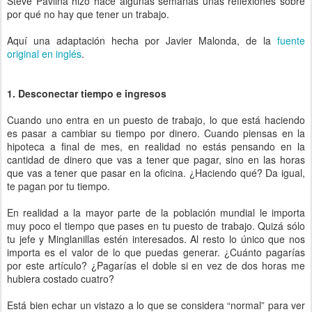
Steve Pavlina hizo hace algunas semanas unas reflexiones sobre
por qué no hay que tener un trabajo.
Aquí una adaptación hecha por Javier Malonda, de la
fuente
original en inglés
.
1. Desconectar tiempo e ingresos
Cuando uno entra en un puesto de trabajo, lo que está haciendo
es pasar a cambiar su tiempo por dinero. Cuando piensas en la
hipoteca a final de mes, en realidad no estás pensando en la
cantidad de dinero que vas a tener que pagar, sino en las horas
que vas a tener que pasar en la oficina. ¿Haciendo qué? Da igual,
te pagan por tu tiempo.
En realidad a la mayor parte de la población mundial le importa
muy poco el tiempo que pases en tu puesto de trabajo. Quizá sólo
tu jefe y Minglanillas estén interesados. Al resto lo único que nos
importa es el valor de lo que puedas generar. ¿Cuánto pagarías
por este artículo? ¿Pagarías el doble si en vez de dos horas me
hubiera costado cuatro?
Está bien echar un vistazo a lo que se considera “normal” para ver