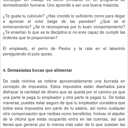
domesticación humana. Uno aprende a ser una buena mascota.
¿Te gusta tu cubículo? ¿Has crecido lo suficiento como para llegar
a apreciar el color beige de las paredes? ¿Qué tal el
entrenamiento? ¿Se te recompensa por tu buen comportamiento?
¿Te enseñan lo que es la disciplina si no eres capaz de cumplir las
órdenes que te proporcionan?
El empleado, el perro de Pavlov y la rata en el laberinto
persiguiendo el puto queso.
4. Demasiadas bocas que alimentar
De cada nómina se retiene aproximadamente una burrada en
concepto de impuestos. Estos impuestos están diseñados para
disfrazar la cantidad de dinero que se queda por el camino ya que
una parte la paga tu empleador y otra parte la pagas tú. De todas
maneras, puedes estar seguro de que tu empleador considera que
todos esos impuestos son parte de tu salario, así como cualquier
otra compensación que recibas como beneficios. Incluso el alquiler
de la oficina que estás ocupando entra en las cuentas, así que
tienes que generar por lo menos más valor de lo que cuestan las