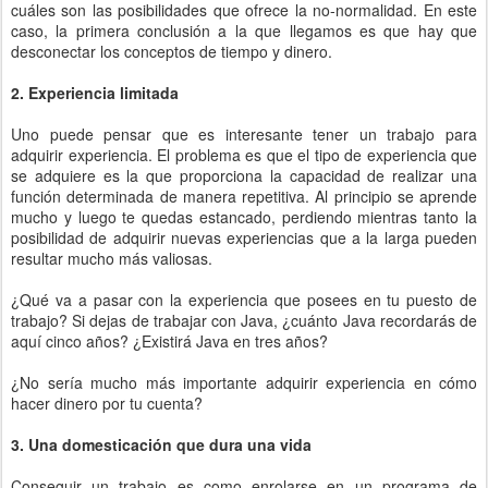
cuáles son las posibilidades que ofrece la no-normalidad. En este
caso, la primera conclusión a la que llegamos es que hay que
desconectar los conceptos de tiempo y dinero.
2. Experiencia limitada
Uno puede pensar que es interesante tener un trabajo para
adquirir experiencia. El problema es que el tipo de experiencia que
se adquiere es la que proporciona la capacidad de realizar una
función determinada de manera repetitiva. Al principio se aprende
mucho y luego te quedas estancado, perdiendo mientras tanto la
posibilidad de adquirir nuevas experiencias que a la larga pueden
resultar mucho más valiosas.
¿Qué va a pasar con la experiencia que posees en tu puesto de
trabajo? Si dejas de trabajar con Java, ¿cuánto Java recordarás de
aquí cinco años? ¿Existirá Java en tres años?
¿No sería mucho más importante adquirir experiencia en cómo
hacer dinero por tu cuenta?
3. Una domesticación que dura una vida
Conseguir un trabajo es como enrolarse en un programa de