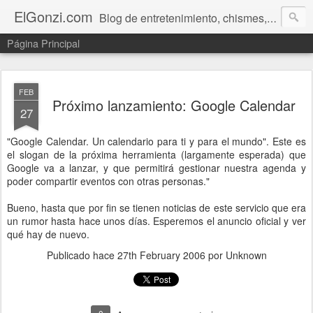
ElGonzi.com
Blog de entretenimiento, chismes, humor, farándula, curiosidades, ovnis, noticias calientes, fotos, videos, paranormal y ¡más!
Página Principal
FEB
Próximo lanzamiento: Google Calendar
27
"Google Calendar. Un calendario para ti y para el mundo". Este es
el slogan de la próxima herramienta (largamente esperada) que
Google va a lanzar, y que permitirá gestionar nuestra agenda y
poder compartir eventos con otras personas."
Bueno, hasta que por fin se tienen noticias de este servicio que era
un rumor hasta hace unos días. Esperemos el anuncio oficial y ver
qué hay de nuevo.
Publicado hace
27th February 2006
por Unknown