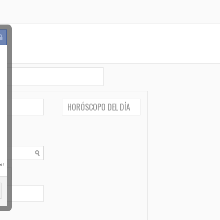
HORÓSCOPO DEL DÍA
i
/
po