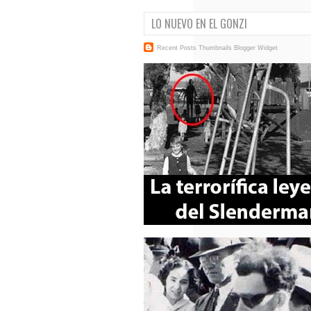
LO NUEVO EN EL GONZI
Recent Posts Thumbnails
Blogger Widget