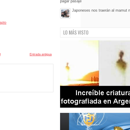
pagar pasaje
Japoneses nos traerán al mamut
aplo
LO MÁS VISTO
l
Entrada antigua